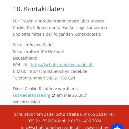
10. Kontaktdaten
Für Fragen und/oder Kommentare über unsere
Cookie-Richtlinien und diese Aussage kontaktiere
uns bitte mittels der folgenden Kontaktdaten:
Schulstübchen Zadel
Schulstraße 6 01665 Zadel
Deutschland
Website:
https://schulstuebchen-zadel.de
E-Mail:
info@
schulstuebchen-zadel.de
Telefonnummer: 035 21 732 024
Diese Cookie-Richtlinie wurde mit
cookiedatabase.org
am Mai 25, 2021
synchronisiert.
Schulstübchen Zadel Schulstraße 6 01665 Zadel Tel.
035 21 -732024 Mobil: 0171 - 496 7924
info@schulstuebchen-zadel.de | powered by